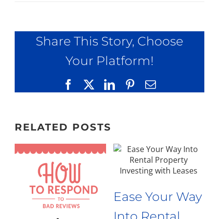
Share This Story, Choose
Your Platform!
Facebook
X
LinkedIn
Pinterest
Email
RELATED POSTS
Ease Your Way
Into Rental