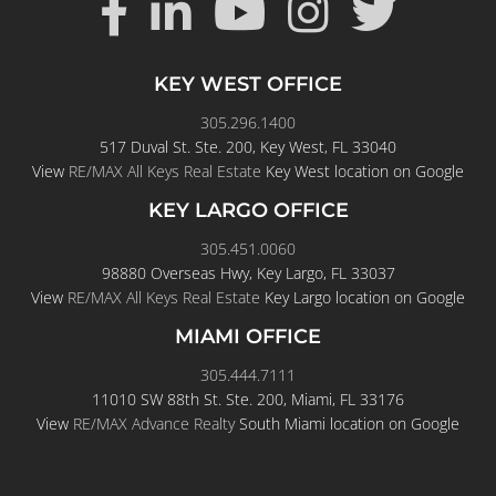
KEY WEST OFFICE
305.296.1400
517 Duval St. Ste. 200, Key West, FL 33040
View
RE/MAX All Keys Real Estate
Key West location on Google
KEY LARGO OFFICE
305.451.0060
98880 Overseas Hwy, Key Largo, FL 33037
View
RE/MAX All Keys Real Estate
Key Largo location on Google
MIAMI OFFICE
305.444.7111
11010 SW 88th St. Ste. 200, Miami, FL 33176
View
RE/MAX Advance Realty
South Miami location on Google